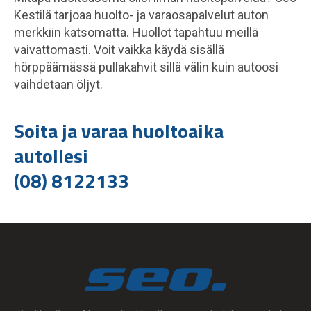
Kestilä tarjoaa huolto- ja varaosapalvelut auton
merkkiin katsomatta. Huollot tapahtuu meillä
vaivattomasti. Voit vaikka käydä sisällä
hörppäämässä pullakahvit sillä välin kuin autoosi
vaihdetaan öljyt.
Soita ja varaa huoltoaika
autollesi
(08) 8122133